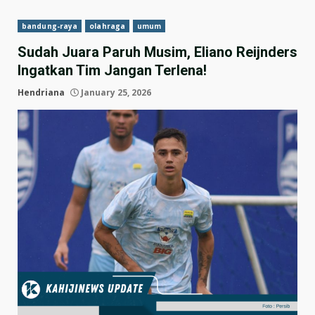
bandung-raya
olahraga
umum
Sudah Juara Paruh Musim, Eliano Reijnders
Ingatkan Tim Jangan Terlena!
Hendriana
January 25, 2026