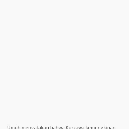
Umuh mengatakan bahwa Kurzawa kemungkinan