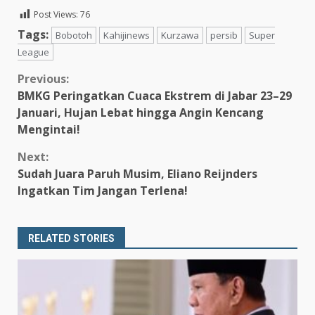
Post Views:
76
Tags:
Bobotoh
Kahijinews
Kurzawa
persib
Super
League
Continue
Previous:
BMKG Peringatkan Cuaca Ekstrem di Jabar 23–29
Reading
Januari, Hujan Lebat hingga Angin Kencang
Mengintai!
Next:
Sudah Juara Paruh Musim, Eliano Reijnders
Ingatkan Tim Jangan Terlena!
RELATED STORIES