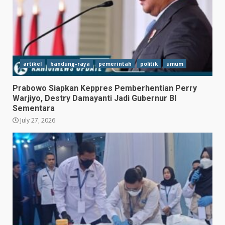
artikel
bandung-raya
pemerintah
politik
umum
Prabowo Siapkan Keppres Pemberhentian Perry
Warjiyo, Destry Damayanti Jadi Gubernur BI
Sementara
July 27, 2026