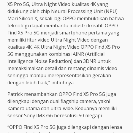
X5 Pro 5G, Ultra Night Video kualitas 4K yang
didukung oleh chip Neural Processing Unit (NPU)
Mari Silicon X, sekali lagi OPPO membuktikan bahwa
teknologi dapat membantu industri kreatif. OPPO
Find X5 Pro 5G menjadi smartphone pertama yang
memiliki fitur video Ultra Night Video dengan
kualitas 4K. 4K Ultra Night Video OPPO Find X5 Pro
5G menggunakan kombinasi AINR (Artificial
Intelligence Noise Reduction) dan 3DNR untuk
memaksimalkan detail dan rentang dinamis video
sehingga mampu merepresentasikan gerakan
dengan lebih baik,” imbuhnya.
Patrick menambahkan OPPO Find X5 Pro 5G juga
dilengkapi dengan dual flagship camera, yakni
kamera utama dan ultra-wide. Keduanya memiliki
sensor Sony IMX766 beresolusi 50 megapi
“OPPO Find X5 Pro 5G juga dilengkapi dengan lensa