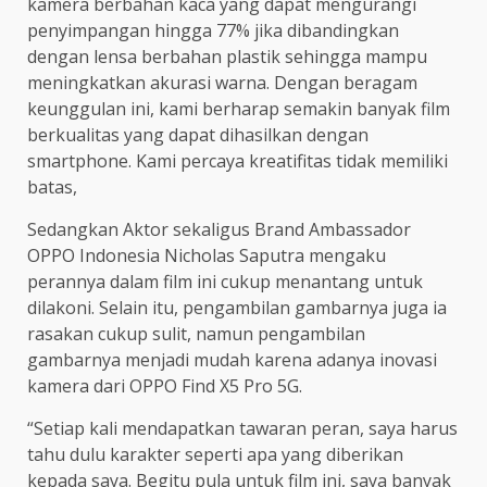
kamera berbahan kaca yang dapat mengurangi
penyimpangan hingga 77% jika dibandingkan
dengan lensa berbahan plastik sehingga mampu
meningkatkan akurasi warna. Dengan beragam
keunggulan ini, kami berharap semakin banyak film
berkualitas yang dapat dihasilkan dengan
smartphone. Kami percaya kreatifitas tidak memiliki
batas,
Sedangkan Aktor sekaligus Brand Ambassador
OPPO Indonesia Nicholas Saputra mengaku
perannya dalam film ini cukup menantang untuk
dilakoni. Selain itu, pengambilan gambarnya juga ia
rasakan cukup sulit, namun pengambilan
gambarnya menjadi mudah karena adanya inovasi
kamera dari OPPO Find X5 Pro 5G.
“Setiap kali mendapatkan tawaran peran, saya harus
tahu dulu karakter seperti apa yang diberikan
kepada saya. Begitu pula untuk film ini, saya banyak