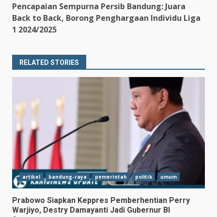
Pencapaian Sempurna Persib Bandung: Juara
Back to Back, Borong Penghargaan Individu Liga
1 2024/2025
RELATED STORIES
artikel
bandung-raya
pemerintah
politik
umum
Prabowo Siapkan Keppres Pemberhentian Perry
Warjiyo, Destry Damayanti Jadi Gubernur BI