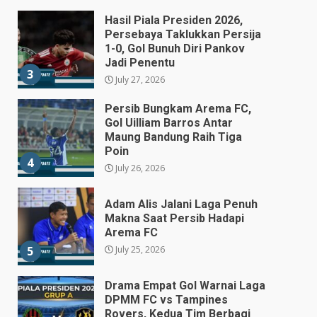
Hasil Piala Presiden 2026,
Persebaya Taklukkan Persija
1-0, Gol Bunuh Diri Pankov
Jadi Penentu
3
July 27, 2026
Persib Bungkam Arema FC,
Gol Uilliam Barros Antar
Maung Bandung Raih Tiga
Poin
4
July 26, 2026
Adam Alis Jalani Laga Penuh
Makna Saat Persib Hadapi
Arema FC
July 25, 2026
5
Drama Empat Gol Warnai Laga
DPMM FC vs Tampines
Rovers, Kedua Tim Berbagi