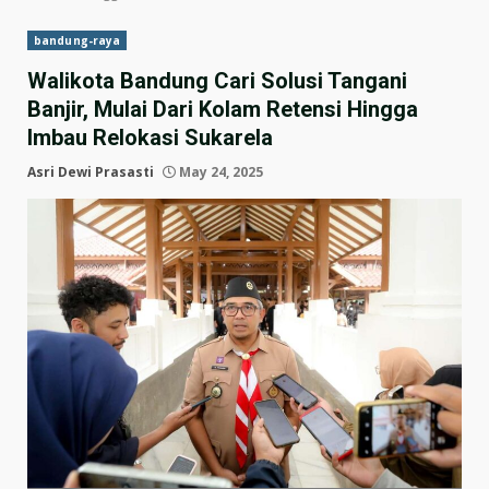
bandung-raya
Walikota Bandung Cari Solusi Tangani
Banjir, Mulai Dari Kolam Retensi Hingga
Imbau Relokasi Sukarela
Asri Dewi Prasasti
May 24, 2025