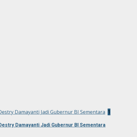
Destry Damayanti Jadi Gubernur BI Sementara
1
Destry Damayanti Jadi Gubernur BI Sementara