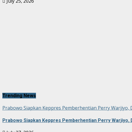
July 25, 2026
Trending News
Prabowo Siapkan Keppres Pemberhentian Perry Warjiyo, 
Prabowo Siapkan Keppres Pemberhentian Perry Warjiyo, 