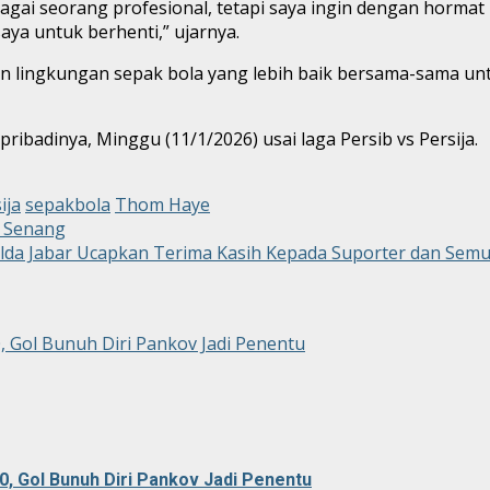
ebagai seorang profesional, tetapi saya ingin dengan hor
ya untuk berhenti,” ujarnya.
ngun lingkungan sepak bola yang lebih baik bersama-sama 
ibadinya, Minggu (11/1/2026) usai laga Persib vs Persija.
ija
sepakbola
Thom Haye
t Senang
olda Jabar Ucapkan Terima Kasih Kepada Suporter dan Semu
0, Gol Bunuh Diri Pankov Jadi Penentu
0, Gol Bunuh Diri Pankov Jadi Penentu