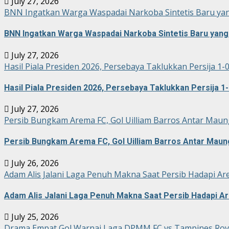
July 27, 2026
BNN Ingatkan Warga Waspadai Narkoba Sintetis Baru yan
BNN Ingatkan Warga Waspadai Narkoba Sintetis Baru yang 
July 27, 2026
Hasil Piala Presiden 2026, Persebaya Taklukkan Persija 1-
Hasil Piala Presiden 2026, Persebaya Taklukkan Persija 1-
July 27, 2026
Persib Bungkam Arema FC, Gol Uilliam Barros Antar Maun
Persib Bungkam Arema FC, Gol Uilliam Barros Antar Maun
July 26, 2026
Adam Alis Jalani Laga Penuh Makna Saat Persib Hadapi Ar
Adam Alis Jalani Laga Penuh Makna Saat Persib Hadapi A
July 25, 2026
Drama Empat Gol Warnai Laga DPMM FC vs Tampines Rove