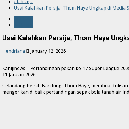
olahraga
Usai Kalahkan Persija, Thom Haye Ungkap di Media So
hotnews
olahraga
Usai Kalahkan Persija, Thom Haye Ungka
Hendriana
January 12, 2026
Kahijinews – Pertandingan pekan ke-17 Super League 2025
11 Januari 2026.
Gelandang Persib Bandung, Thom Haye, membuat tulisan d
mengerikan di balik pertandingan sepak bola tanah air Ind