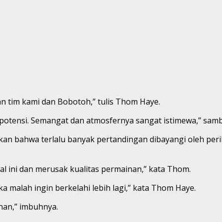
n tim kami dan Bobotoh,” tulis Thom Haye.
 potensi. Semangat dan atmosfernya sangat istimewa,” samb
an bahwa terlalu banyak pertandingan dibayangi oleh peril
l ini dan merusak kualitas permainan,” kata Thom.
ka malah ingin berkelahi lebih lagi,” kata Thom Haye.
nan,” imbuhnya.