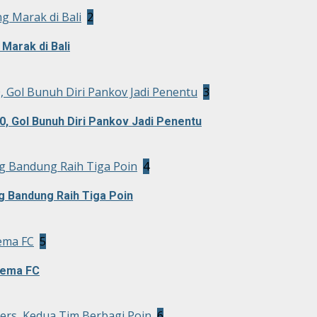
g Marak di Bali
2
Marak di Bali
0, Gol Bunuh Diri Pankov Jadi Penentu
3
0, Gol Bunuh Diri Pankov Jadi Penentu
g Bandung Raih Tiga Poin
4
g Bandung Raih Tiga Poin
ema FC
5
rema FC
rs, Kedua Tim Berbagi Poin
6