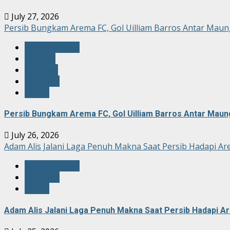
July 27, 2026
Persib Bungkam Arema FC, Gol Uilliam Barros Antar Maun
bandung-raya
hiburan
hotnews
olahraga
umum
Persib Bungkam Arema FC, Gol Uilliam Barros Antar Maun
July 26, 2026
Adam Alis Jalani Laga Penuh Makna Saat Persib Hadapi Ar
bandung-raya
olahraga
umum
Adam Alis Jalani Laga Penuh Makna Saat Persib Hadapi A