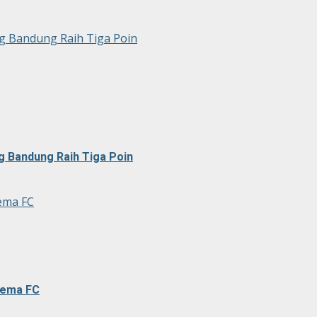
g Bandung Raih Tiga Poin
g Bandung Raih Tiga Poin
ema FC
rema FC