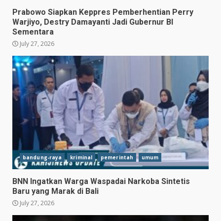
Prabowo Siapkan Keppres Pemberhentian Perry
Warjiyo, Destry Damayanti Jadi Gubernur BI
Sementara
July 27, 2026
bandung-raya
kriminal
pemerintah
umum
BNN Ingatkan Warga Waspadai Narkoba Sintetis
Baru yang Marak di Bali
July 27, 2026