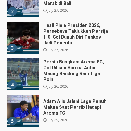
Marak di Bali
July 27, 2026
2
Hasil Piala Presiden 2026,
Persebaya Taklukkan Persija
1-0, Gol Bunuh Diri Pankov
Jadi Penentu
3
July 27, 2026
Persib Bungkam Arema FC,
Gol Uilliam Barros Antar
Maung Bandung Raih Tiga
Poin
4
July 26, 2026
Adam Alis Jalani Laga Penuh
Makna Saat Persib Hadapi
Arema FC
July 25, 2026
5