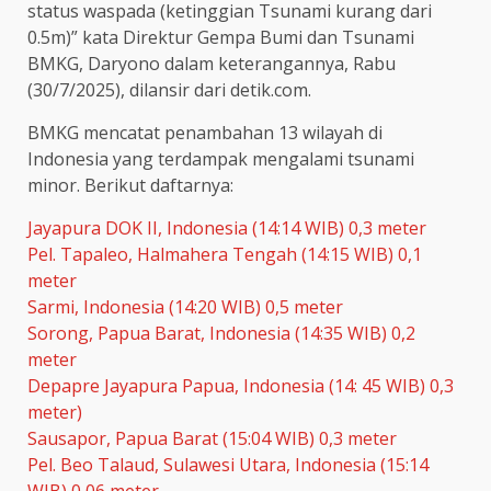
status waspada (ketinggian Tsunami kurang dari
0.5m)” kata Direktur Gempa Bumi dan Tsunami
BMKG, Daryono dalam keterangannya, Rabu
(30/7/2025), dilansir dari detik.com.
BMKG mencatat penambahan 13 wilayah di
Indonesia yang terdampak mengalami tsunami
minor. Berikut daftarnya:
Jayapura DOK II, Indonesia (14:14 WIB) 0,3 meter
Pel. Tapaleo, Halmahera Tengah (14:15 WIB) 0,1
meter
Sarmi, Indonesia (14:20 WIB) 0,5 meter
Sorong, Papua Barat, Indonesia (14:35 WIB) 0,2
meter
Depapre Jayapura Papua, Indonesia (14: 45 WIB) 0,3
meter)
Sausapor, Papua Barat (15:04 WIB) 0,3 meter
Pel. Beo Talaud, Sulawesi Utara, Indonesia (15:14
WIB) 0,06 meter