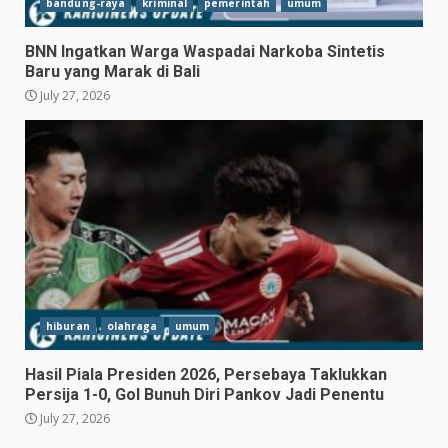
bandung-raya
kriminal
pemerintah
umum
BNN Ingatkan Warga Waspadai Narkoba Sintetis
Baru yang Marak di Bali
July 27, 2026
hiburan
olahraga
umum
Hasil Piala Presiden 2026, Persebaya Taklukkan
Persija 1-0, Gol Bunuh Diri Pankov Jadi Penentu
July 27, 2026