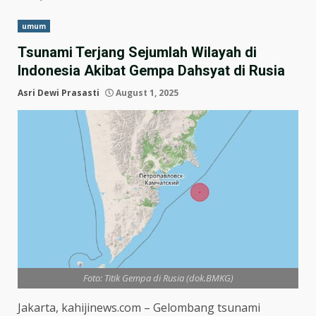
umum
Tsunami Terjang Sejumlah Wilayah di
Indonesia Akibat Gempa Dahsyat di Rusia
Asri Dewi Prasasti
August 1, 2025
Foto: Titik Gempa di Rusia (dok.BMKG)
Jakarta, kahijinews.com – Gelombang tsunami