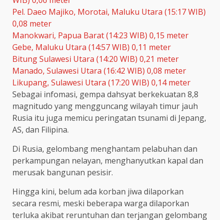
Pel. Daeo Majiko, Morotai, Maluku Utara (15:17 WIB)
0,08 meter
Manokwari, Papua Barat (14:23 WIB) 0,15 meter
Gebe, Maluku Utara (14:57 WIB) 0,11 meter
Bitung Sulawesi Utara (14:20 WIB) 0,21 meter
Manado, Sulawesi Utara (16:42 WIB) 0,08 meter
Likupang, Sulawesi Utara (17:20 WIB) 0,14 meter
Sebagai infomasi, gempa dahsyat berkekuatan 8,8
magnitudo yang mengguncang wilayah timur jauh
Rusia itu juga memicu peringatan tsunami di Jepang,
AS, dan Filipina.
Di Rusia, gelombang menghantam pelabuhan dan
perkampungan nelayan, menghanyutkan kapal dan
merusak bangunan pesisir.
Hingga kini, belum ada korban jiwa dilaporkan
secara resmi, meski beberapa warga dilaporkan
terluka akibat reruntuhan dan terjangan gelombang