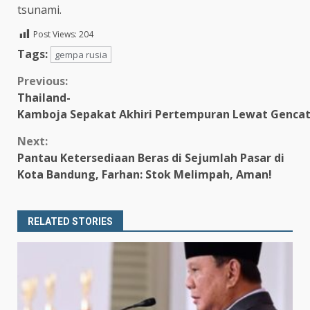
tsunami.
Post Views:
204
Tags:
gempa rusia
Continue
Previous:
Thailand-
Reading
Kamboja Sepakat Akhiri Pertempuran Lewat Gencat
Next:
Pantau Ketersediaan Beras di Sejumlah Pasar di
Kota Bandung, Farhan: Stok Melimpah, Aman!
RELATED STORIES