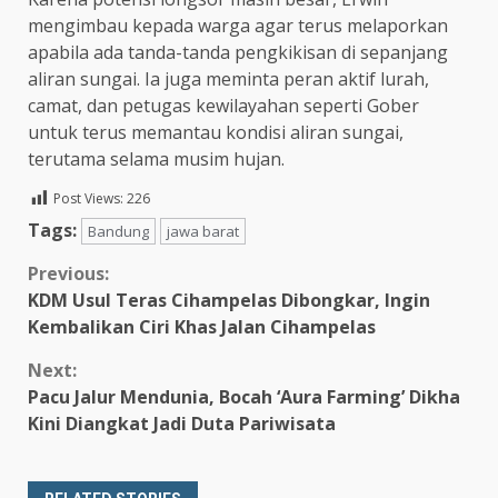
mengimbau kepada warga agar terus melaporkan
apabila ada tanda-tanda pengkikisan di sepanjang
aliran sungai. Ia juga meminta peran aktif lurah,
camat, dan petugas kewilayahan seperti Gober
untuk terus memantau kondisi aliran sungai,
terutama selama musim hujan.
Post Views:
226
Tags:
Bandung
jawa barat
Continue
Previous:
KDM Usul Teras Cihampelas Dibongkar, Ingin
Reading
Kembalikan Ciri Khas Jalan Cihampelas
Next:
Pacu Jalur Mendunia, Bocah ‘Aura Farming’ Dikha
Kini Diangkat Jadi Duta Pariwisata