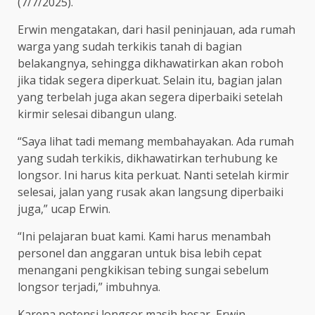
(7/7/2025).
Erwin mengatakan, dari hasil peninjauan, ada rumah
warga yang sudah terkikis tanah di bagian
belakangnya, sehingga dikhawatirkan akan roboh
jika tidak segera diperkuat. Selain itu, bagian jalan
yang terbelah juga akan segera diperbaiki setelah
kirmir selesai dibangun ulang.
“Saya lihat tadi memang membahayakan. Ada rumah
yang sudah terkikis, dikhawatirkan terhubung ke
longsor. Ini harus kita perkuat. Nanti setelah kirmir
selesai, jalan yang rusak akan langsung diperbaiki
juga,” ucap Erwin.
“Ini pelajaran buat kami. Kami harus menambah
personel dan anggaran untuk bisa lebih cepat
menangani pengkikisan tebing sungai sebelum
longsor terjadi,” imbuhnya.
Karena potensi longsor masih besar, Erwin