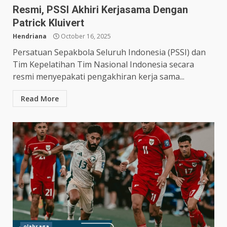
Resmi, PSSI Akhiri Kerjasama Dengan
Patrick Kluivert
Hendriana
October 16, 2025
Persatuan Sepakbola Seluruh Indonesia (PSSI) dan
Tim Kepelatihan Tim Nasional Indonesia secara
resmi menyepakati pengakhiran kerja sama...
Read More
olahraga