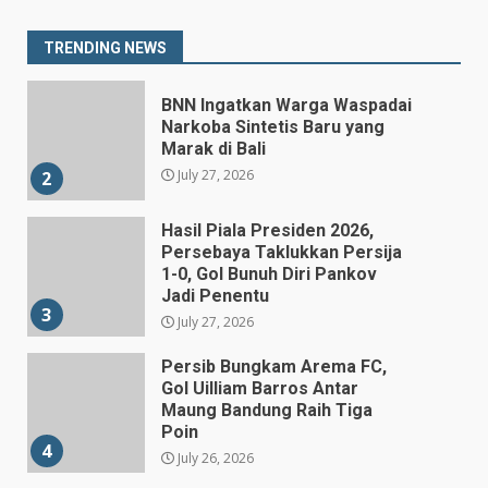
Destry Damayanti Jadi
Gubernur BI Sementara
1
TRENDING NEWS
July 27, 2026
BNN Ingatkan Warga Waspadai
Narkoba Sintetis Baru yang
Marak di Bali
July 27, 2026
2
Hasil Piala Presiden 2026,
Persebaya Taklukkan Persija
1-0, Gol Bunuh Diri Pankov
Jadi Penentu
3
July 27, 2026
Persib Bungkam Arema FC,
Gol Uilliam Barros Antar
Maung Bandung Raih Tiga
Poin
4
July 26, 2026