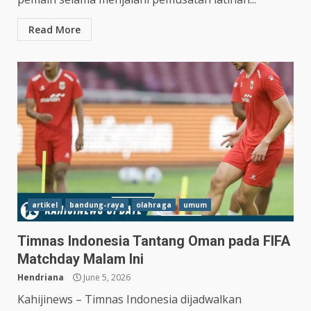
Read More
artikel
bandung-raya
olahraga
umum
Timnas Indonesia Tantang Oman pada FIFA
Matchday Malam Ini
Hendriana
June 5, 2026
Kahijinews – Timnas Indonesia dijadwalkan