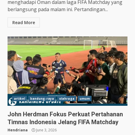
menghadapi Oman dalam laga FIFA Matchday yang
berlangsung pada malam ini. Pertandingan...
Read More
artikel
bandung-raya
olahraga
umum
John Herdman Fokus Perkuat Pertahanan
Timnas Indonesia Jelang FIFA Matchday
Hendriana
June 3, 2026