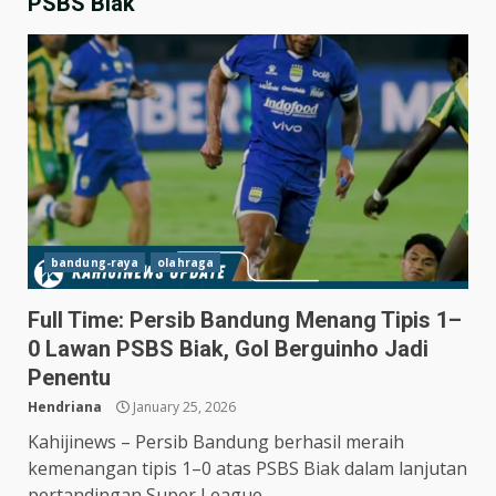
PSBS Biak
bandung-raya
olahraga
Full Time: Persib Bandung Menang Tipis 1–
0 Lawan PSBS Biak, Gol Berguinho Jadi
Penentu
Hendriana
January 25, 2026
Kahijinews – Persib Bandung berhasil meraih
kemenangan tipis 1–0 atas PSBS Biak dalam lanjutan
pertandingan Super League...