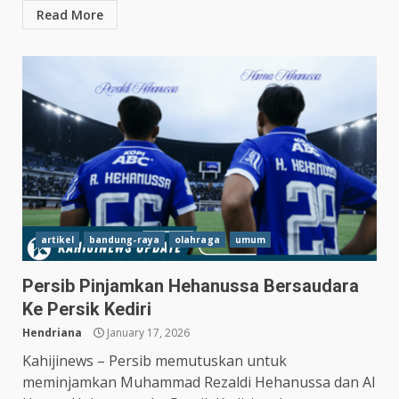
Read More
artikel
bandung-raya
olahraga
umum
Persib Pinjamkan Hehanussa Bersaudara
Ke Persik Kediri
Hendriana
January 17, 2026
Kahijinews – Persib memutuskan untuk
meminjamkan Muhammad Rezaldi Hehanussa dan Al