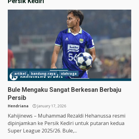
Persik Kediri
artikel
bandung-raya
olahraga
Bule Mengaku Sangat Berkesan Berbaju
Persib
Hendriana
January 17, 2026
Kahijinews – Muhammad Rezaldi Hehanussa resmi
dipinjamkan ke Persik Kediri untuk putaran kedua
Super League 2025/26. Bule,...