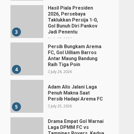
Hasil Piala Presiden
2026, Persebaya
Taklukkan Persija 1-0,
Gol Bunuh Diri Pankov
3
Jadi Penentu
July 27, 2026
Persib Bungkam Arema
FC, Gol Uilliam Barros
Antar Maung Bandung
Raih Tiga Poin
4
July 26, 2026
Adam Alis Jalani Laga
Penuh Makna Saat
Persib Hadapi Arema FC
July 25, 2026
5
Drama Empat Gol Warnai
Laga DPMM FC vs
Tampines Rovers, Kedua