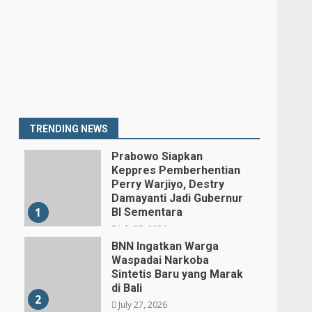
TRENDING NEWS
Prabowo Siapkan
Keppres Pemberhentian
Perry Warjiyo, Destry
Damayanti Jadi Gubernur
1
BI Sementara
July 27, 2026
BNN Ingatkan Warga
Waspadai Narkoba
Sintetis Baru yang Marak
di Bali
2
July 27, 2026