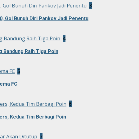
0, Gol Bunuh Diri Pankov Jadi Penentu
3
0, Gol Bunuh Diri Pankov Jadi Penentu
g Bandung Raih Tiga Poin
4
g Bandung Raih Tiga Poin
ema FC
5
rema FC
rs, Kedua Tim Berbagi Poin
6
rs, Kedua Tim Berbagi Poin
ar Akan Ditutup
7