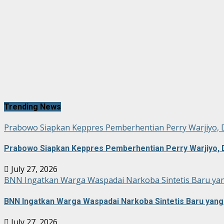
Trending News
Prabowo Siapkan Keppres Pemberhentian Perry Warjiyo, 
Prabowo Siapkan Keppres Pemberhentian Perry Warjiyo, 
July 27, 2026
BNN Ingatkan Warga Waspadai Narkoba Sintetis Baru yan
BNN Ingatkan Warga Waspadai Narkoba Sintetis Baru yang 
July 27, 2026