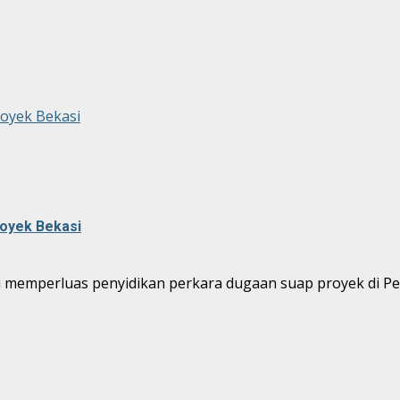
royek Bekasi
royek Bekasi
i memperluas penyidikan perkara dugaan suap proyek di Pe