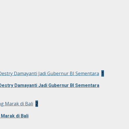
Destry Damayanti Jadi Gubernur BI Sementara
1
Destry Damayanti Jadi Gubernur BI Sementara
g Marak di Bali
2
Marak di Bali