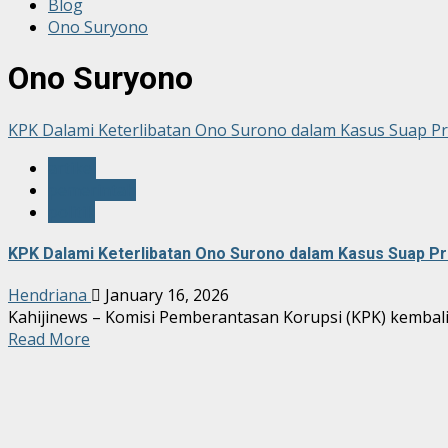
Blog
Ono Suryono
Ono Suryono
KPK Dalami Keterlibatan Ono Surono dalam Kasus Suap P
artikel
pemerintah
politik
KPK Dalami Keterlibatan Ono Surono dalam Kasus Suap P
Hendriana
January 16, 2026
Kahijinews – Komisi Pemberantasan Korupsi (KPK) kembal
Read More