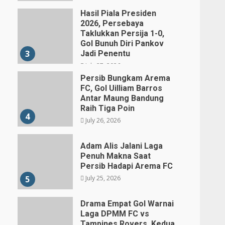
Hasil Piala Presiden
2026, Persebaya
Taklukkan Persija 1-0,
Gol Bunuh Diri Pankov
3
Jadi Penentu
July 27, 2026
Persib Bungkam Arema
FC, Gol Uilliam Barros
Antar Maung Bandung
Raih Tiga Poin
4
July 26, 2026
Adam Alis Jalani Laga
Penuh Makna Saat
Persib Hadapi Arema FC
July 25, 2026
5
Drama Empat Gol Warnai
Laga DPMM FC vs
Tampines Rovers, Kedua