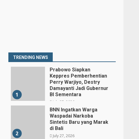
TRENDING NEWS
Prabowo Siapkan
Keppres Pemberhentian
Perry Warjiyo, Destry
Damayanti Jadi Gubernur
1
BI Sementara
July 27, 2026
BNN Ingatkan Warga
Waspadai Narkoba
Sintetis Baru yang Marak
di Bali
2
July 27, 2026