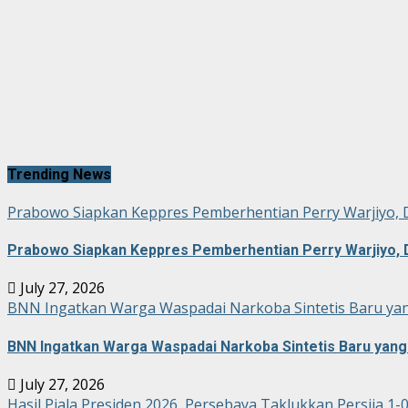
Trending News
Prabowo Siapkan Keppres Pemberhentian Perry Warjiyo, 
Prabowo Siapkan Keppres Pemberhentian Perry Warjiyo, 
July 27, 2026
BNN Ingatkan Warga Waspadai Narkoba Sintetis Baru yan
BNN Ingatkan Warga Waspadai Narkoba Sintetis Baru yang 
July 27, 2026
Hasil Piala Presiden 2026, Persebaya Taklukkan Persija 1-