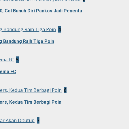
0, Gol Bunuh Diri Pankov Jadi Penentu
g Bandung Raih Tiga Poin
4
g Bandung Raih Tiga Poin
ema FC
5
rema FC
rs, Kedua Tim Berbagi Poin
6
rs, Kedua Tim Berbagi Poin
ar Akan Ditutup
7