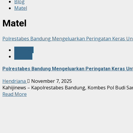
Blog
Matel
Matel
Polrestabes Bandung Mengeluarkan Peringatan Keras Un
hotnews
kriminal
Polrestabes Bandung Mengeluarkan Peringatan Keras Un
Hendriana
November 7, 2025
Kahijinews – Kapolrestabes Bandung, Kombes Pol Budi Sart
Read More