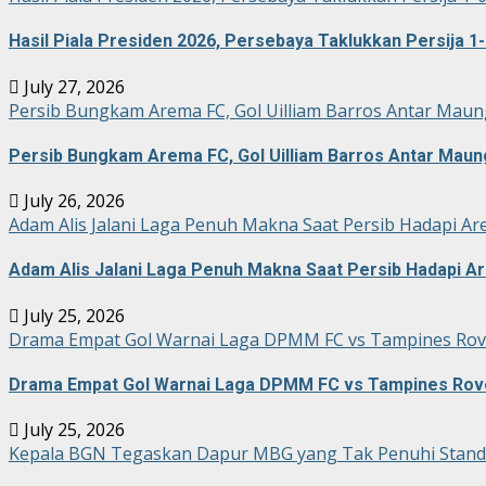
Hasil Piala Presiden 2026, Persebaya Taklukkan Persija 1-
July 27, 2026
Persib Bungkam Arema FC, Gol Uilliam Barros Antar Maun
Persib Bungkam Arema FC, Gol Uilliam Barros Antar Maun
July 26, 2026
Adam Alis Jalani Laga Penuh Makna Saat Persib Hadapi Ar
Adam Alis Jalani Laga Penuh Makna Saat Persib Hadapi A
July 25, 2026
Drama Empat Gol Warnai Laga DPMM FC vs Tampines Rove
Drama Empat Gol Warnai Laga DPMM FC vs Tampines Rove
July 25, 2026
Kepala BGN Tegaskan Dapur MBG yang Tak Penuhi Stand