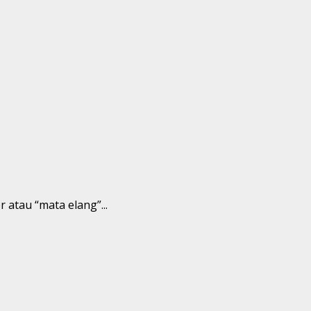
atau “mata elang”...