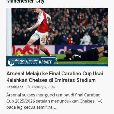
Manchester City
olahraga
umum
Arsenal Melaju ke Final Carabao Cup Usai
Kalahkan Chelsea di Emirates Stadium
Hendriana
February 4, 2026
Arsenal sukses mengunci tempat di final Carabao
Cup 2025/2026 setelah menundukkan Chelsea 1–0
Hasil Piala Presiden 2026,
Persebaya Taklukkan Persija
pada leg kedua semifinal...
1-0, Gol Bunuh Diri Pankov