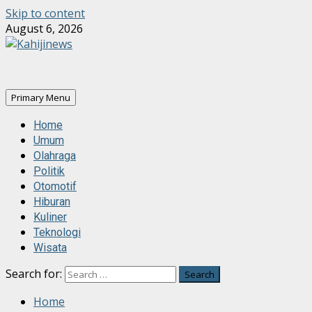
Skip to content
August 6, 2026
Primary Menu
Home
Umum
Olahraga
Politik
Otomotif
Hiburan
Kuliner
Teknologi
Wisata
Search for:
Home