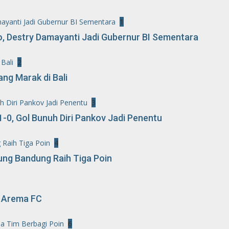
ayanti Jadi Gubernur BI Sementara
1
, Destry Damayanti Jadi Gubernur BI Sementara
Bali
2
ng Marak di Bali
h Diri Pankov Jadi Penentu
3
1-0, Gol Bunuh Diri Pankov Jadi Penentu
Raih Tiga Poin
4
ung Bandung Raih Tiga Poin
i Arema FC
a Tim Berbagi Poin
6