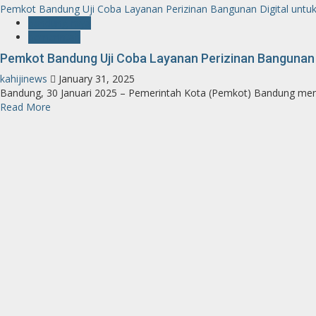
Pemkot Bandung Uji Coba Layanan Perizinan Bangunan Digital untu
bandung-raya
pemerintah
Pemkot Bandung Uji Coba Layanan Perizinan Bangunan 
kahijinews
January 31, 2025
Bandung, 30 Januari 2025 – Pemerintah Kota (Pemkot) Bandung meng
Read More