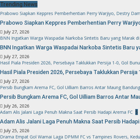
Trending News
Prabowo Siapkan Keppres Pemberhentian Perry Warjiyo, Destry Dam
Prabowo Siapkan Keppres Pemberhentian Perry Warjiyo
July 27, 2026
BNN Ingatkan Warga Waspadai Narkoba Sintetis Baru yang Marak di 
BNN Ingatkan Warga Waspadai Narkoba Sintetis Baru ya
July 27, 2026
Hasil Piala Presiden 2026, Persebaya Taklukkan Persija 1-0, Gol Bunu
Hasil Piala Presiden 2026, Persebaya Taklukkan Persija 
July 27, 2026
Persib Bungkam Arema FC, Gol Uilliam Barros Antar Maung Bandung 
Persib Bungkam Arema FC, Gol Uilliam Barros Antar Ma
July 26, 2026
Adam Alis Jalani Laga Penuh Makna Saat Persib Hadapi Arema FC
5
Adam Alis Jalani Laga Penuh Makna Saat Persib Hadap
July 25, 2026
Drama Empat Gol Warnai Laga DPMM FC vs Tampines Rovers, Kedu