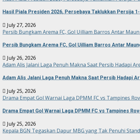
Hasil Piala Presiden 2026, Persebaya Taklukkan Persija 1-
July 27, 2026
Persib Bungkam Arema FC, Gol Uilliam Barros Antar Maun
Persib Bungkam Arema FC, Gol Uilliam Barros Antar Maun
July 26, 2026
Adam Alis Jalani Laga Penuh Makna Saat Persib Hadapi Ar
Adam Alis Jalani Laga Penuh Makna Saat Persib Hadapi A
July 25, 2026
Drama Empat Gol Warnai Laga DPMM FC vs Tampines Rove
Drama Empat Gol Warnai Laga DPMM FC vs Tampines Rove
July 25, 2026
Kepala BGN Tegaskan Dapur MBG yang Tak Penuhi Stand