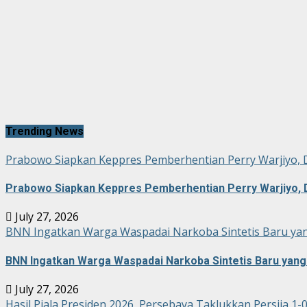
Trending News
Prabowo Siapkan Keppres Pemberhentian Perry Warjiyo, 
Prabowo Siapkan Keppres Pemberhentian Perry Warjiyo, 
July 27, 2026
BNN Ingatkan Warga Waspadai Narkoba Sintetis Baru yan
BNN Ingatkan Warga Waspadai Narkoba Sintetis Baru yang 
July 27, 2026
Hasil Piala Presiden 2026, Persebaya Taklukkan Persija 1-