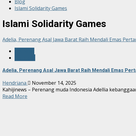
Blog
Islami Solidarity Games
Islami Solidarity Games
Adelia, Perenang Asal Jawa Barat Raih Mendali Emas Pertam
hotnews
olahraga
Adelia, Perenang Asal Jawa Barat Raih Mendali Emas Perta
Hendriana
November 14, 2025
Kahijinews – Perenang muda Indonesia Adellia kebangga
Read More