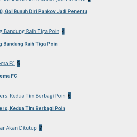
0, Gol Bunuh Diri Pankov Jadi Penentu
g Bandung Raih Tiga Poin
4
g Bandung Raih Tiga Poin
ema FC
5
rema FC
rs, Kedua Tim Berbagi Poin
6
rs, Kedua Tim Berbagi Poin
ar Akan Ditutup
7