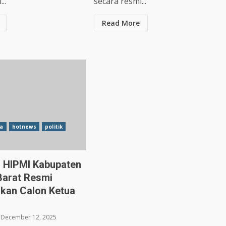
..
secara resmi...
Read More
a
hotnews
politik
C HIPMI Kabupaten
Barat Resmi
kan Calon Ketua
December 12, 2025