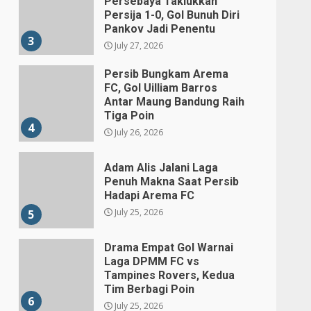
Persebaya Taklukkan
Persija 1-0, Gol Bunuh Diri
Pankov Jadi Penentu
3
July 27, 2026
Persib Bungkam Arema
FC, Gol Uilliam Barros
Antar Maung Bandung Raih
Tiga Poin
4
July 26, 2026
Adam Alis Jalani Laga
Penuh Makna Saat Persib
Hadapi Arema FC
July 25, 2026
5
Drama Empat Gol Warnai
Laga DPMM FC vs
Tampines Rovers, Kedua
Tim Berbagi Poin
6
July 25, 2026