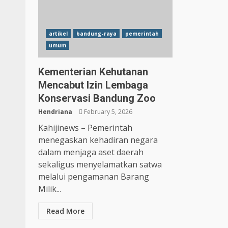
artikel
bandung-raya
pemerintah
umum
Kementerian Kehutanan
Mencabut Izin Lembaga
Konservasi Bandung Zoo
Hendriana
February 5, 2026
Kahijinews – Pemerintah
menegaskan kehadiran negara
dalam menjaga aset daerah
sekaligus menyelamatkan satwa
melalui pengamanan Barang
Milik...
Read More