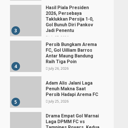
Hasil Piala Presiden
2026, Persebaya
Taklukkan Persija 1-0,
Gol Bunuh Diri Pankov
3
Jadi Penentu
July 27, 2026
Persib Bungkam Arema
FC, Gol Uilliam Barros
Antar Maung Bandung
Raih Tiga Poin
4
July 26, 2026
Adam Alis Jalani Laga
Penuh Makna Saat
Persib Hadapi Arema FC
July 25, 2026
5
Drama Empat Gol Warnai
Laga DPMM FC vs
Tampines Rovers, Kedua