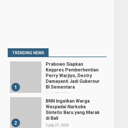
TRENDING NEWS
Prabowo Siapkan
Keppres Pemberhentian
Perry Warjiyo, Destry
Damayanti Jadi Gubernur
1
BI Sementara
July 27, 2026
BNN Ingatkan Warga
Waspadai Narkoba
Sintetis Baru yang Marak
di Bali
2
July 27, 2026