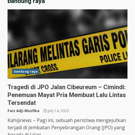
bandung raya
bandung-raya
Tragedi di JPO Jalan Cibeureum – Cimindi:
Penemuan Mayat Pria Membuat Lalu Lintas
Tersendat
Faiz Adji Musfika
July 14, 2023
Kahijinews – Pagi ini, sebuah peristiwa mengejutkan
terjadi di Jembatan Penyebrangan Orang (JPO) yang
berada di Jalan...