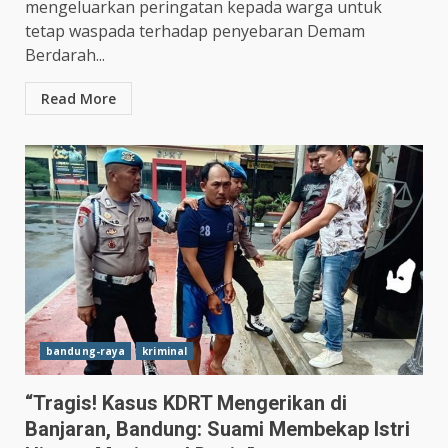
mengeluarkan peringatan kepada warga untuk
tetap waspada terhadap penyebaran Demam
Berdarah...
Read More
bandung-raya
kriminal
“Tragis! Kasus KDRT Mengerikan di
Banjaran, Bandung: Suami Membekap Istri
Hasil Piala Presiden 2026,