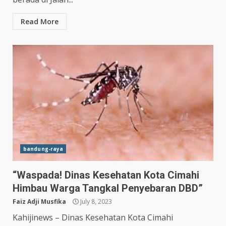
Read More
bandung-raya
“Waspada! Dinas Kesehatan Kota Cimahi
Himbau Warga Tangkal Penyebaran DBD”
Faiz Adji Musfika
July 8, 2023
Kahijinews – Dinas Kesehatan Kota Cimahi