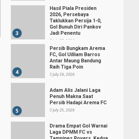
Hasil Piala Presiden
2026, Persebaya
Taklukkan Persija 1-0,
Gol Bunuh Diri Pankov
3
Jadi Penentu
July 27, 2026
Persib Bungkam Arema
FC, Gol Uilliam Barros
Antar Maung Bandung
Raih Tiga Poin
4
July 26, 2026
Adam Alis Jalani Laga
Penuh Makna Saat
Persib Hadapi Arema FC
July 25, 2026
5
Drama Empat Gol Warnai
Laga DPMM FC vs
Tampines Rovers, Kedua