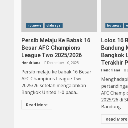
hotnews
olahraga
hotnews
o
Persib Melaju Ke Babak 16
Lolos 16 B
Besar AFC Champions
Bandung 
League Two 2025/2026
Bangkok U
Terakhir 
Hendriana
December 10, 2025
Hendriana
Persib melaju ke babak 16 Besar
AFC Champions League Two
Menghadapi
2025/26 setelah mengalahkan
pertanding
Bangkok United 1-0 pada...
AFC Champi
2025/26 di S
Read More
Bandung...
Read More