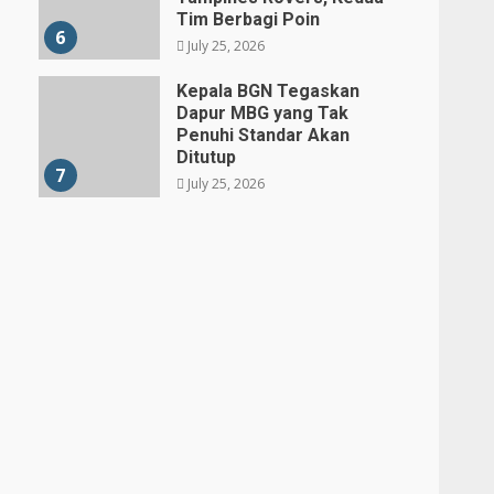
Tim Berbagi Poin
6
July 25, 2026
Kepala BGN Tegaskan
Dapur MBG yang Tak
Penuhi Standar Akan
Ditutup
7
July 25, 2026