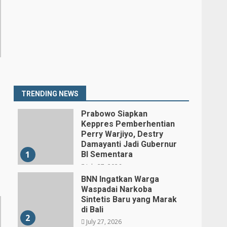
,
TRENDING NEWS
Prabowo Siapkan
Keppres Pemberhentian
Perry Warjiyo, Destry
Damayanti Jadi Gubernur
1
BI Sementara
July 27, 2026
BNN Ingatkan Warga
Waspadai Narkoba
Sintetis Baru yang Marak
di Bali
2
July 27, 2026