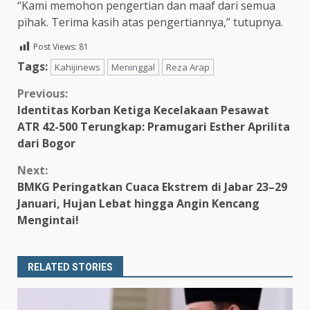
“Kami memohon pengertian dan maaf dari semua
pihak. Terima kasih atas pengertiannya,” tutupnya.
Post Views:
81
Tags:
Kahijinews
Meninggal
Reza Arap
Continue
Previous:
Identitas Korban Ketiga Kecelakaan Pesawat
Reading
ATR 42-500 Terungkap: Pramugari Esther Aprilita
dari Bogor
Next:
BMKG Peringatkan Cuaca Ekstrem di Jabar 23–29
Januari, Hujan Lebat hingga Angin Kencang
Mengintai!
RELATED STORIES