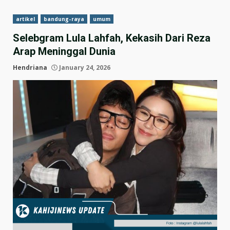
artikel
bandung-raya
umum
Selebgram Lula Lahfah, Kekasih Dari Reza
Arap Meninggal Dunia
Hendriana
January 24, 2026