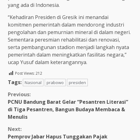
yang ada di Indonesia.
“Kehadiran Presiden di Gresik ini menandai
komitmen pemerintah dalam mendorong industri
pengolahan dan pemurnian mineral di dalam negeri.
Sementara peresmian rehabilitasi dan renovasi,
serta pembangunan stadion menjadi langkah nyata
pemerintah dalam meningkatkan fasilitas negara,”
ucap Yusuf dalam keterangannya.
Post Views:
212
Tags:
Nasional
prabowo
presiden
Continue
Previous:
PCNU Bandung Barat Gelar “Pesantren Literasi”
Reading
di Tiga Pesantren, Bangun Budaya Membaca &
Menulis
Next:
Pemprov Jabar Hapus Tunggakan Pajak