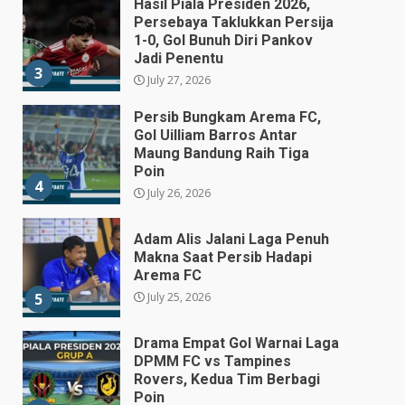
Hasil Piala Presiden 2026,
Persebaya Taklukkan Persija
1-0, Gol Bunuh Diri Pankov
Jadi Penentu
3
July 27, 2026
Persib Bungkam Arema FC,
Gol Uilliam Barros Antar
Maung Bandung Raih Tiga
Poin
4
July 26, 2026
Adam Alis Jalani Laga Penuh
Makna Saat Persib Hadapi
Arema FC
July 25, 2026
5
Drama Empat Gol Warnai Laga
DPMM FC vs Tampines
Rovers, Kedua Tim Berbagi
Poin