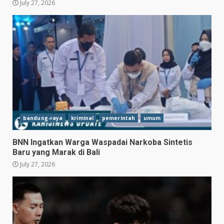
July 27, 2026
bandung-raya
kriminal
pemerintah
umum
BNN Ingatkan Warga Waspadai Narkoba Sintetis
Baru yang Marak di Bali
July 27, 2026