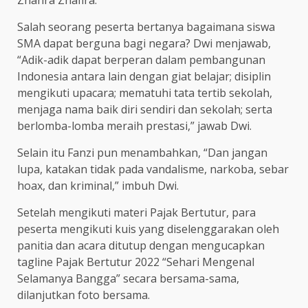
Zhahra Zhafira.
Salah seorang peserta bertanya bagaimana siswa
SMA dapat berguna bagi negara? Dwi menjawab,
“Adik-adik dapat berperan dalam pembangunan
Indonesia antara lain dengan giat belajar; disiplin
mengikuti upacara; mematuhi tata tertib sekolah,
menjaga nama baik diri sendiri dan sekolah; serta
berlomba-lomba meraih prestasi,” jawab Dwi.
Selain itu Fanzi pun menambahkan, “Dan jangan
lupa, katakan tidak pada vandalisme, narkoba, sebar
hoax, dan kriminal,” imbuh Dwi.
Setelah mengikuti materi Pajak Bertutur, para
peserta mengikuti kuis yang diselenggarakan oleh
panitia dan acara ditutup dengan mengucapkan
tagline Pajak Bertutur 2022 “Sehari Mengenal
Selamanya Bangga” secara bersama-sama,
dilanjutkan foto bersama.