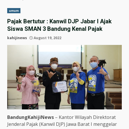
umum
Pajak Bertutur : Kanwil DJP Jabar I Ajak
Siswa SMAN 3 Bandung Kenal Pajak
kahijinews
August 19, 2022
BandungKahijiNews
– Kantor Wilayah Direktorat
Jenderal Pajak (Kanwil DJP) Jawa Barat I menggelar