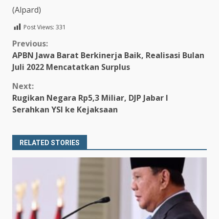
(Alpard)
Post Views:
331
Continue
Previous:
APBN Jawa Barat Berkinerja Baik, Realisasi Bulan
Reading
Juli 2022 Mencatatkan Surplus
Next:
Rugikan Negara Rp5,3 Miliar, DJP Jabar I
Serahkan YSI ke Kejaksaan
RELATED STORIES