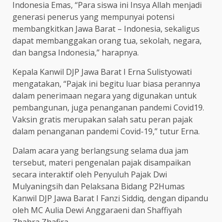
Indonesia Emas, “Para siswa ini Insya Allah menjadi
generasi penerus yang mempunyai potensi
membangkitkan Jawa Barat – Indonesia, sekaligus
dapat membanggakan orang tua, sekolah, negara,
dan bangsa Indonesia,” harapnya.
Kepala Kanwil DJP Jawa Barat I Erna Sulistyowati
mengatakan, “Pajak ini begitu luar biasa perannya
dalam penerimaan negara yang digunakan untuk
pembangunan, juga penanganan pandemi Covid19.
Vaksin gratis merupakan salah satu peran pajak
dalam penanganan pandemi Covid-19,” tutur Erna.
Dalam acara yang berlangsung selama dua jam
tersebut, materi pengenalan pajak disampaikan
secara interaktif oleh Penyuluh Pajak Dwi
Mulyaningsih dan Pelaksana Bidang P2Humas
Kanwil DJP Jawa Barat I Fanzi Siddiq, dengan dipandu
oleh MC Aulia Dewi Anggaraeni dan Shaffiyah