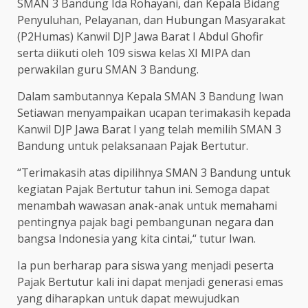
SMAN 3 Bandung Ida Rohayani, dan Kepala Bidang
Penyuluhan, Pelayanan, dan Hubungan Masyarakat
(P2Humas) Kanwil DJP Jawa Barat I Abdul Ghofir
serta diikuti oleh 109 siswa kelas XI MIPA dan
perwakilan guru SMAN 3 Bandung.
Dalam sambutannya Kepala SMAN 3 Bandung Iwan
Setiawan menyampaikan ucapan terimakasih kepada
Kanwil DJP Jawa Barat I yang telah memilih SMAN 3
Bandung untuk pelaksanaan Pajak Bertutur.
“Terimakasih atas dipilihnya SMAN 3 Bandung untuk
kegiatan Pajak Bertutur tahun ini. Semoga dapat
menambah wawasan anak-anak untuk memahami
pentingnya pajak bagi pembangunan negara dan
bangsa Indonesia yang kita cintai,“ tutur Iwan.
Ia pun berharap para siswa yang menjadi peserta
Pajak Bertutur kali ini dapat menjadi generasi emas
yang diharapkan untuk dapat mewujudkan