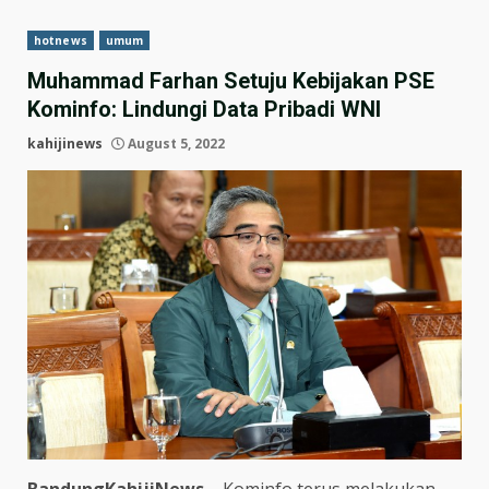
hotnews
umum
Muhammad Farhan Setuju Kebijakan PSE
Kominfo: Lindungi Data Pribadi WNI
kahijinews
August 5, 2022