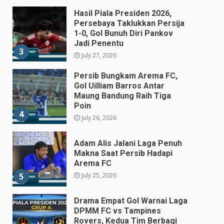
Hasil Piala Presiden 2026,
Persebaya Taklukkan Persija
1-0, Gol Bunuh Diri Pankov
Jadi Penentu
3
July 27, 2026
Persib Bungkam Arema FC,
Gol Uilliam Barros Antar
Maung Bandung Raih Tiga
Poin
4
July 26, 2026
Adam Alis Jalani Laga Penuh
Makna Saat Persib Hadapi
Arema FC
July 25, 2026
5
Drama Empat Gol Warnai Laga
DPMM FC vs Tampines
Rovers, Kedua Tim Berbagi