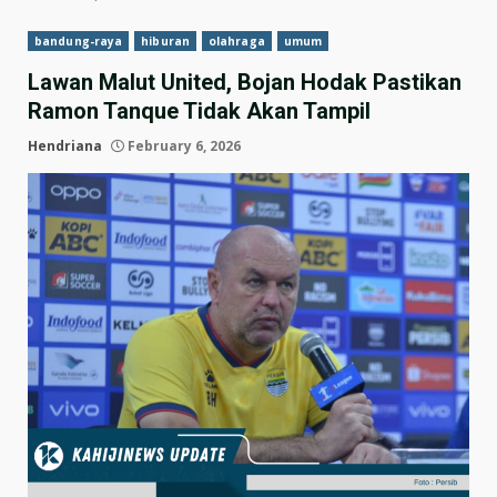
bandung-raya
hiburan
olahraga
umum
Lawan Malut United, Bojan Hodak Pastikan
Ramon Tanque Tidak Akan Tampil
Hendriana
February 6, 2026