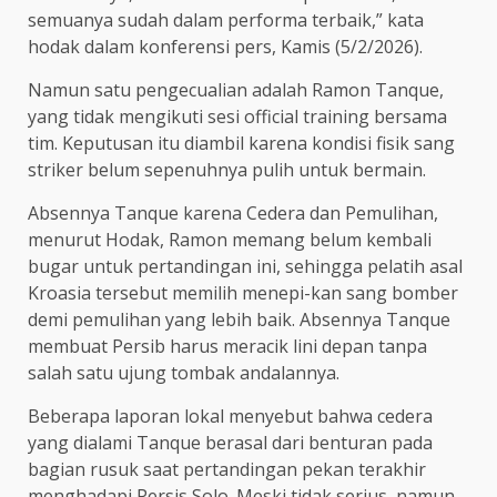
semuanya sudah dalam performa terbaik,” kata
hodak dalam konferensi pers, Kamis (5/2/2026).
Namun satu pengecualian adalah Ramon Tanque,
yang tidak mengikuti sesi official training bersama
tim. Keputusan itu diambil karena kondisi fisik sang
striker belum sepenuhnya pulih untuk bermain.
Absennya Tanque karena Cedera dan Pemulihan,
menurut Hodak, Ramon memang belum kembali
bugar untuk pertandingan ini, sehingga pelatih asal
Kroasia tersebut memilih menepi-kan sang bomber
demi pemulihan yang lebih baik. Absennya Tanque
membuat Persib harus meracik lini depan tanpa
salah satu ujung tombak andalannya.
Beberapa laporan lokal menyebut bahwa cedera
yang dialami Tanque berasal dari benturan pada
bagian rusuk saat pertandingan pekan terakhir
menghadapi Persis Solo. Meski tidak serius, namun