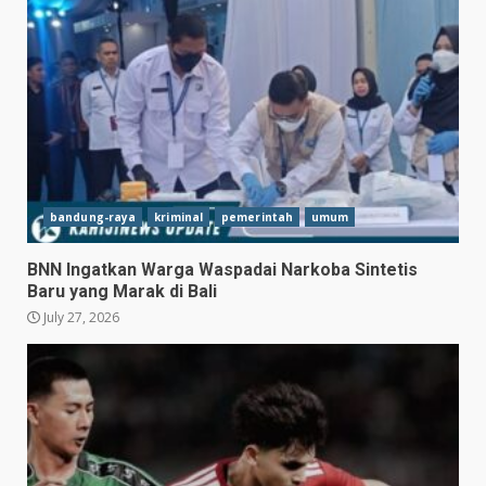
bandung-raya
kriminal
pemerintah
umum
BNN Ingatkan Warga Waspadai Narkoba Sintetis
Baru yang Marak di Bali
July 27, 2026
Hasil Piala Presiden 2026,