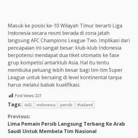
Masuk ke posisi ke-10 Wilayah Timur berarti Liga
Indonesia secara resmi berada di zona jatah
langsung AFC Champions League Two. Implikasi dari
pencapaian ini sangat besar: klub-klub Indonesia
berpotensi mendapat dua tiket otomatis ke fase
grup kompetisi antarklub Asia. Hal itu tentu
membuka peluang lebih besar bagi tim-tim Super
League untuk bersaing di level kontinental tanpa
harus melalui babak kualifikasi.
Post Views:
227
Tags:
Acl2
indonesia
persib
thailand
Continue
Previous:
Lima Pemain Persib Langsung Terbang Ke Arab
Reading
Saudi Untuk Membela Tim Nasional