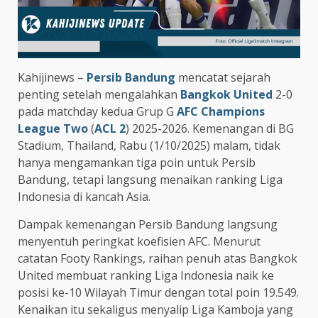
Kahijinews –
Persib Bandung
mencatat sejarah
penting setelah mengalahkan
Bangkok United
2-0
pada matchday kedua Grup G
AFC Champions
League Two
(
ACL 2
) 2025-2026. Kemenangan di BG
Stadium, Thailand, Rabu (1/10/2025) malam, tidak
hanya mengamankan tiga poin untuk Persib
Bandung, tetapi langsung menaikan ranking Liga
Indonesia di kancah Asia.
Dampak kemenangan Persib Bandung langsung
menyentuh peringkat koefisien AFC. Menurut
catatan Footy Rankings, raihan penuh atas Bangkok
United membuat ranking Liga Indonesia naik ke
posisi ke-10 Wilayah Timur dengan total poin 19.549.
Kenaikan itu sekaligus menyalip Liga Kamboja yang