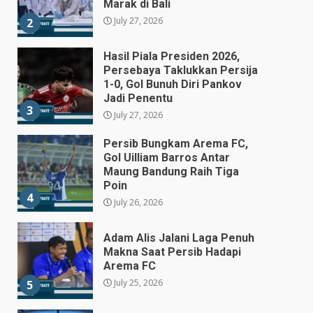
Marak di Bali
July 27, 2026
2
Hasil Piala Presiden 2026,
Persebaya Taklukkan Persija
1-0, Gol Bunuh Diri Pankov
Jadi Penentu
3
July 27, 2026
Persib Bungkam Arema FC,
Gol Uilliam Barros Antar
Maung Bandung Raih Tiga
Poin
4
July 26, 2026
Adam Alis Jalani Laga Penuh
Makna Saat Persib Hadapi
Arema FC
July 25, 2026
5