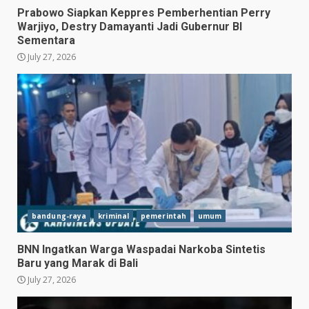
Prabowo Siapkan Keppres Pemberhentian Perry
Warjiyo, Destry Damayanti Jadi Gubernur BI
Sementara
July 27, 2026
bandung-raya
kriminal
pemerintah
umum
BNN Ingatkan Warga Waspadai Narkoba Sintetis
Baru yang Marak di Bali
July 27, 2026