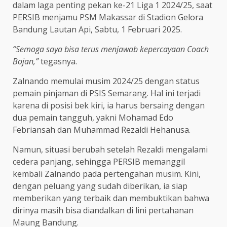
dalam laga penting pekan ke-21 Liga 1 2024/25, saat
PERSIB menjamu PSM Makassar di Stadion Gelora
Bandung Lautan Api, Sabtu, 1 Februari 2025.
“Semoga saya bisa terus menjawab kepercayaan Coach
Bojan,”
tegasnya.
Zalnando memulai musim 2024/25 dengan status
pemain pinjaman di PSIS Semarang. Hal ini terjadi
karena di posisi bek kiri, ia harus bersaing dengan
dua pemain tangguh, yakni Mohamad Edo
Febriansah dan Muhammad Rezaldi Hehanusa.
Namun, situasi berubah setelah Rezaldi mengalami
cedera panjang, sehingga PERSIB memanggil
kembali Zalnando pada pertengahan musim. Kini,
dengan peluang yang sudah diberikan, ia siap
memberikan yang terbaik dan membuktikan bahwa
dirinya masih bisa diandalkan di lini pertahanan
Maung Bandung.