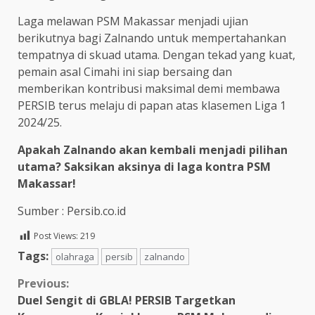
Laga melawan PSM Makassar menjadi ujian
berikutnya bagi Zalnando untuk mempertahankan
tempatnya di skuad utama. Dengan tekad yang kuat,
pemain asal Cimahi ini siap bersaing dan
memberikan kontribusi maksimal demi membawa
PERSIB terus melaju di papan atas klasemen Liga 1
2024/25.
Apakah Zalnando akan kembali menjadi pilihan
utama? Saksikan aksinya di laga kontra PSM
Makassar!
Sumber : Persib.co.id
Post Views:
219
Tags:
olahraga
persib
zalnando
Continue
Previous:
Duel Sengit di GBLA! PERSIB Targetkan