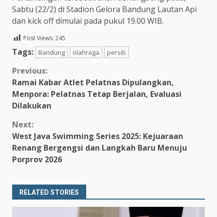
Sabtu (22/2) di Stadion Gelora Bandung Lautan Api
dan kick off dimulai pada pukul 19.00 WIB.
Post Views:
245
Tags:
Bandung
olahraga
persib
Continue
Previous:
Ramai Kabar Atlet Pelatnas Dipulangkan,
Reading
Menpora: Pelatnas Tetap Berjalan, Evaluasi
Dilakukan
Next:
West Java Swimming Series 2025: Kejuaraan
Renang Bergengsi dan Langkah Baru Menuju
Porprov 2026
RELATED STORIES