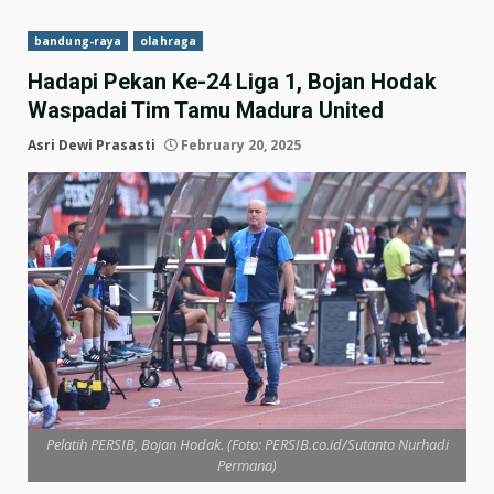
bandung-raya
olahraga
Hadapi Pekan Ke-24 Liga 1, Bojan Hodak
Waspadai Tim Tamu Madura United
Asri Dewi Prasasti
February 20, 2025
Pelatih PERSIB, Bojan Hodak. (Foto: PERSIB.co.id/Sutanto Nurhadi
Permana)