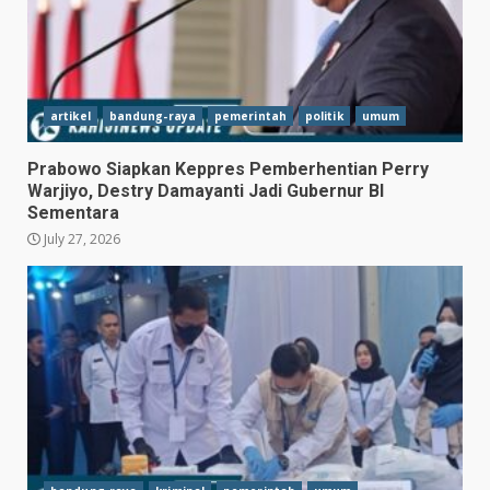
artikel
bandung-raya
pemerintah
politik
umum
Prabowo Siapkan Keppres Pemberhentian Perry
Warjiyo, Destry Damayanti Jadi Gubernur BI
Sementara
July 27, 2026