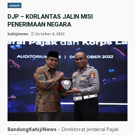
umum
DJP – KORLANTAS JALIN MISI
PENERIMAAN NEGARA
kahijinews
October 6, 2022
BandungKahijiNews
– Direktorat Jenderal Pajak