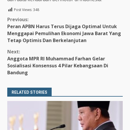
Post Views:
348
Continue
Previous:
Peran APBN Harus Terus Dijaga Optimal Untuk
Reading
Menggapai Pemulihan Ekonomi Jawa Barat Yang
Tetap Optimis Dan Berkelanjutan
Next:
Anggota MPR RI Muhammad Farhan Gelar
Sosialisasi Konsensus 4 Pilar Kebangsaan Di
Bandung
RELATED STORIES