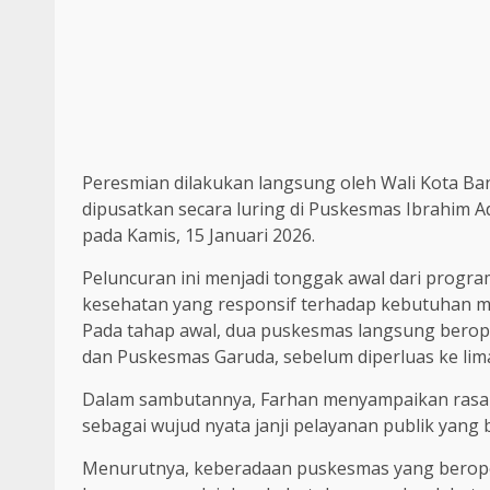
Peresmian dilakukan langsung oleh Wali Kota B
dipusatkan secara luring di Puskesmas Ibrahim Ad
pada Kamis, 15 Januari 2026.
Peluncuran ini menjadi tonggak awal dari prog
kesehatan yang responsif terhadap kebutuhan ma
Pada tahap awal, dua puskesmas langsung berope
dan Puskesmas Garuda, sebelum diperluas ke lima 
Dalam sambutannya, Farhan menyampaikan rasa 
sebagai wujud nyata janji pelayanan publik yan
Menurutnya, keberadaan puskesmas yang berope