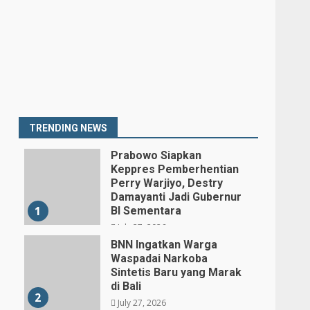
TRENDING NEWS
Prabowo Siapkan
Keppres Pemberhentian
Perry Warjiyo, Destry
Damayanti Jadi Gubernur
1
BI Sementara
July 27, 2026
BNN Ingatkan Warga
Waspadai Narkoba
Sintetis Baru yang Marak
di Bali
2
July 27, 2026