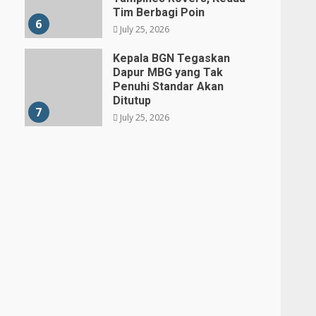
Tim Berbagi Poin
6
July 25, 2026
Kepala BGN Tegaskan
Dapur MBG yang Tak
Penuhi Standar Akan
Ditutup
7
July 25, 2026