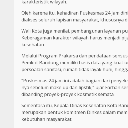
karakteristik wilayah.
Oleh karena itu, kehadiran Puskesmas 24 Jam dini
diakses seluruh lapisan masyarakat, khususnya d
Wali Kota juga menilai, pembangunan layanan pub
Keberagaman karakter wilayah harus menjadi pi
kesehatan.
Melalui Program Prakarsa dan pendataan sensus 
Pemkot Bandung memiliki basis data yang kuat un
persoalan sanitasi, rumah tidak layak huni, hingg
“Puskesmas 24 jam ini adalah bagian dari penyeles
nya sebelum make up dan lipstik,” ujar Farhan 
dibanding proyek-proyek kosmetik semata.
Sementara itu, Kepala Dinas Kesehatan Kota B
merupakan bentuk komitmen Dinkes dalam mempe
kebutuhan masyarakat.