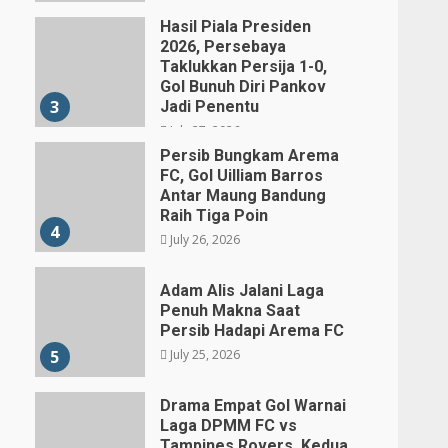
Hasil Piala Presiden
2026, Persebaya
Taklukkan Persija 1-0,
Gol Bunuh Diri Pankov
3
Jadi Penentu
July 27, 2026
Persib Bungkam Arema
FC, Gol Uilliam Barros
Antar Maung Bandung
Raih Tiga Poin
4
July 26, 2026
Adam Alis Jalani Laga
Penuh Makna Saat
Persib Hadapi Arema FC
July 25, 2026
5
Drama Empat Gol Warnai
Laga DPMM FC vs
Tampines Rovers, Kedua