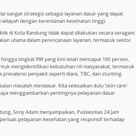
lai sangat strategis sebagai layanan dasar yang dapat
i wilayah dengan kerentanan kesehatan tinggi.
lik di Kota Bandung tidak dapat dilakukan secara seragam.
jakan utama dalam perencanaan layanan, termasuk sektor
hingga tingkat RW yang kini telah mencapai 100 persen,
tuk mengidentifikasi kebutuhan riil masyarakat, termasuk
a prevalensi penyakit seperti diare, TBC, dan stunting.
aian masalah mendasar. Kita selesaikan dulu ‘skin care’-
seraya menggambarkan pentingnya pelayanan dasar
andung, Sony Adam menyampaikan, Puskesmas 24 Jam
rluas pelayanan kesehatan yang responsif terhadap