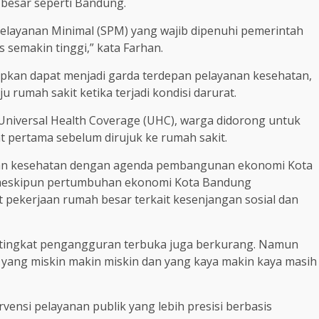
besar seperti Bandung.
Pelayanan Minimal (SPM) yang wajib dipenuhi pemerintah
s semakin tinggi,” kata Farhan.
pkan dapat menjadi garda terdepan pelayanan kesehatan,
rumah sakit ketika terjadi kondisi darurat.
niversal Health Coverage (UHC), warga didorong untuk
t pertama sebelum dirujuk ke rumah sakit.
nan kesehatan dengan agenda pembangunan ekonomi Kota
 meskipun pertumbuhan ekonomi Kota Bandung
t pekerjaan rumah besar terkait kesenjangan sosial dan
tingkat pengangguran terbuka juga berkurang. Namun
yang miskin makin miskin dan yang kaya makin kaya masih
vensi pelayanan publik yang lebih presisi berbasis