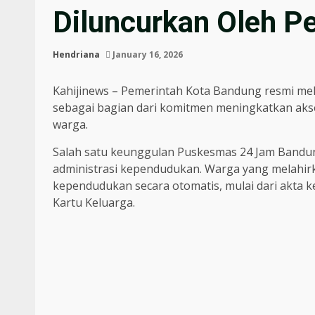
Diluncurkan Oleh 
Hendriana
January 16, 2026
Kahijinews – Pemerintah Kota Bandung resmi m
sebagai bagian dari komitmen meningkatkan akse
warga.
Salah satu keunggulan Puskesmas 24 Jam Bandun
administrasi kependudukan. Warga yang melahi
kependudukan secara otomatis, mulai dari akta k
Kartu Keluarga.