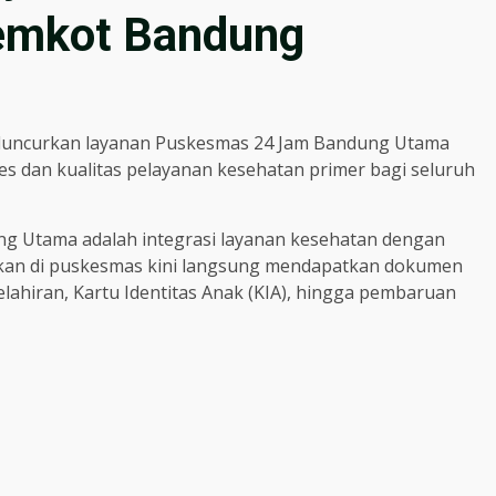
Pemkot Bandung
eluncurkan layanan Puskesmas 24 Jam Bandung Utama
s dan kualitas pelayanan kesehatan primer bagi seluruh
g Utama adalah integrasi layanan kesehatan dengan
rkan di puskesmas kini langsung mendapatkan dokumen
elahiran, Kartu Identitas Anak (KIA), hingga pembaruan