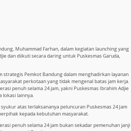
andung, Muhammad Farhan, dalam kegiatan launching yang
jie dan diikuti secara daring untuk Puskesmas Garuda,
ram strategis Pemkot Bandung dalam menghadirkan layanan
syarakat perkotaan yang tidak mengenal batas jam kerja.
rasi penuh selama 24 jam, yakni Puskesmas Ibrahim Adjie
lokasi lainnya.
syukur atas terlaksananya peluncuran Puskesmas 24 Jam
g berpihak kepada kebutuhan masyarakat.
rasi penuh selama 24 jam bukan sekadar pemenuhan janji