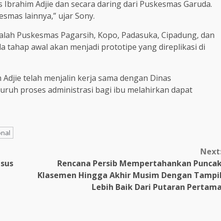
as Ibrahim Adjie dan secara daring dari Puskesmas Garuda.
esmas lainnya,” ujar Sony.
lah Puskesmas Pagarsih, Kopo, Padasuka, Cipadung, dan
 tahap awal akan menjadi prototipe yang direplikasi di
djie telah menjalin kerja sama dengan Dinas
uruh proses administrasi bagi ibu melahirkan dapat
onal
Next
asus
Rencana Persib Mempertahankan Punca
Klasemen Hingga Akhir Musim Dengan Tampi
Lebih Baik Dari Putaran Pertam