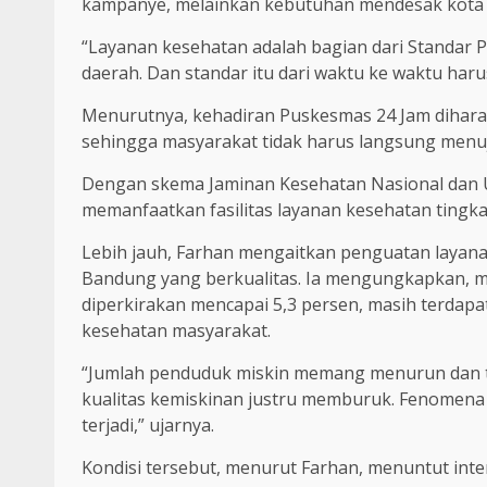
kampanye, melainkan kebutuhan mendesak kota 
“Layanan kesehatan adalah bagian dari Standar 
daerah. Dan standar itu dari waktu ke waktu haru
Menurutnya, kehadiran Puskesmas 24 Jam dihara
sehingga masyarakat tidak harus langsung menuju 
Dengan skema Jaminan Kesehatan Nasional dan U
memanfaatkan fasilitas layanan kesehatan tingka
Lebih jauh, Farhan mengaitkan penguatan laya
Bandung yang berkualitas. Ia mengungkapkan,
diperkirakan mencapai 5,3 persen, masih terdapa
kesehatan masyarakat.
“Jumlah penduduk miskin memang menurun dan 
kualitas kemiskinan justru memburuk. Fenomena 
terjadi,” ujarnya.
Kondisi tersebut, menurut Farhan, menuntut inter