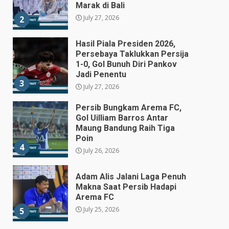
Marak di Bali
July 27, 2026
2
Hasil Piala Presiden 2026,
Persebaya Taklukkan Persija
1-0, Gol Bunuh Diri Pankov
Jadi Penentu
3
July 27, 2026
Persib Bungkam Arema FC,
Gol Uilliam Barros Antar
Maung Bandung Raih Tiga
Poin
4
July 26, 2026
Adam Alis Jalani Laga Penuh
Makna Saat Persib Hadapi
Arema FC
July 25, 2026
5