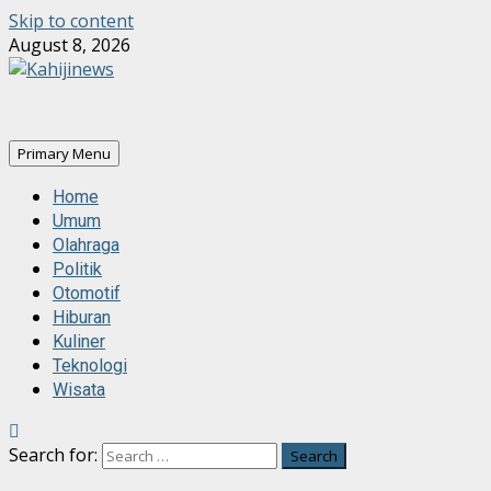
Skip to content
August 8, 2026
Primary Menu
Home
Umum
Olahraga
Politik
Otomotif
Hiburan
Kuliner
Teknologi
Wisata
Search for: