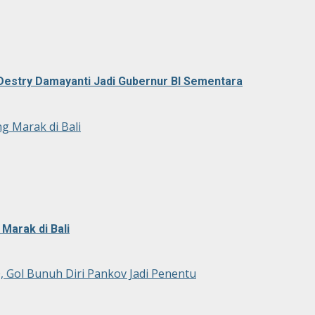
Destry Damayanti Jadi Gubernur BI Sementara
g Marak di Bali
Marak di Bali
0, Gol Bunuh Diri Pankov Jadi Penentu