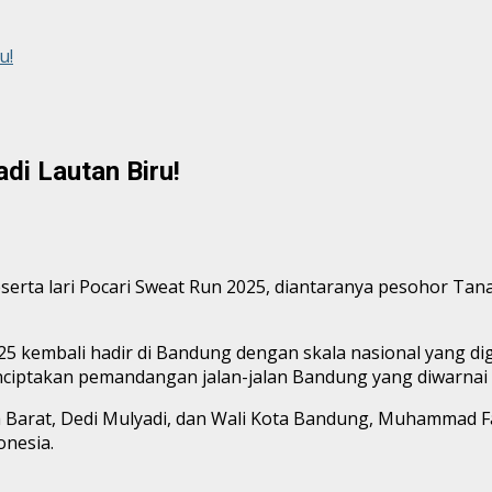
u!
di Lautan Biru!
a lari Pocari Sweat Run 2025, diantaranya pesohor Tanah A
5 kembali hadir di Bandung dengan skala nasional yang dig
ciptakan pemandangan jalan-jalan Bandung yang diwarnai bi
 Barat, Dedi Mulyadi, dan Wali Kota Bandung, Muhammad 
onesia.