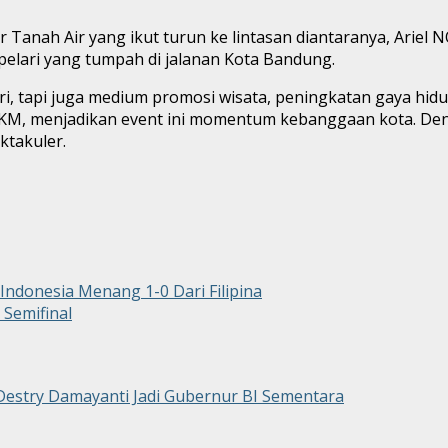
anah Air yang ikut turun ke lintasan diantaranya, Ariel N
elari yang tumpah di jalanan Kota Bandung.
ri, tapi juga medium promosi wisata, peningkatan gaya hid
UMKM, menjadikan event ini momentum kebanggaan kota. D
ktakuler.
Indonesia Menang 1-0 Dari Filipina
 Semifinal
Destry Damayanti Jadi Gubernur BI Sementara