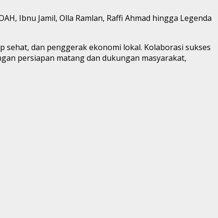
OAH, Ibnu Jamil, Olla Ramlan, Raffi Ahmad hingga Legenda
up sehat, dan penggerak ekonomi lokal. Kolaborasi sukses
engan persiapan matang dan dukungan masyarakat,