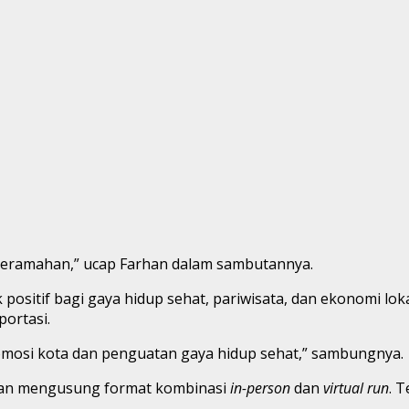
eramahan,” ucap Farhan dalam sambutannya.
sitif bagi gaya hidup sehat, pariwisata, dan ekonomi loka
portasi.
promosi kota dan penguatan gaya hidup sehat,” sambungnya.
 dan mengusung format kombinasi
in-person
dan
virtual run
. 