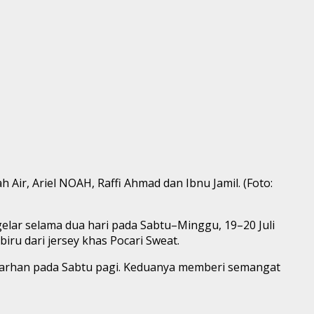
ir, Ariel NOAH, Raffi Ahmad dan Ibnu Jamil. (Foto:
elar selama dua hari pada Sabtu–Minggu, 19–20 Juli
ru dari jersey khas Pocari Sweat.
Farhan pada Sabtu pagi. Keduanya memberi semangat