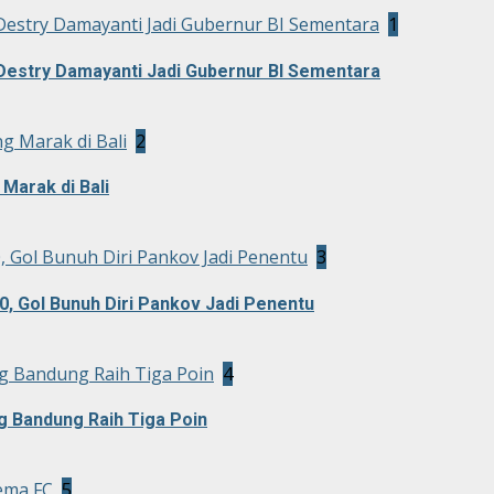
Destry Damayanti Jadi Gubernur BI Sementara
1
Destry Damayanti Jadi Gubernur BI Sementara
g Marak di Bali
2
Marak di Bali
0, Gol Bunuh Diri Pankov Jadi Penentu
3
0, Gol Bunuh Diri Pankov Jadi Penentu
g Bandung Raih Tiga Poin
4
g Bandung Raih Tiga Poin
ema FC
5