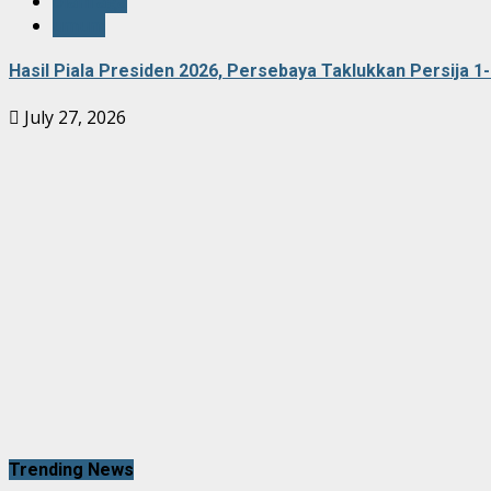
olahraga
umum
Hasil Piala Presiden 2026, Persebaya Taklukkan Persija 1-
July 27, 2026
Trending News