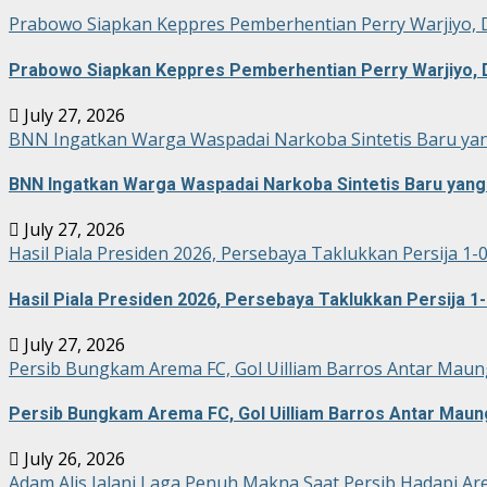
Prabowo Siapkan Keppres Pemberhentian Perry Warjiyo, 
Prabowo Siapkan Keppres Pemberhentian Perry Warjiyo, 
July 27, 2026
BNN Ingatkan Warga Waspadai Narkoba Sintetis Baru yan
BNN Ingatkan Warga Waspadai Narkoba Sintetis Baru yang 
July 27, 2026
Hasil Piala Presiden 2026, Persebaya Taklukkan Persija 1-
Hasil Piala Presiden 2026, Persebaya Taklukkan Persija 1-
July 27, 2026
Persib Bungkam Arema FC, Gol Uilliam Barros Antar Maun
Persib Bungkam Arema FC, Gol Uilliam Barros Antar Maun
July 26, 2026
Adam Alis Jalani Laga Penuh Makna Saat Persib Hadapi Ar