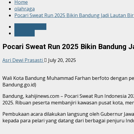
Home
olahraga
Pocari Sweat Run 2025 Bikin Bandung Jadi Lautan Bir
bandung-raya
olahraga
Pocari Sweat Run 2025 Bikin Bandung Ja
Asri Dewi Prasasti
July 20, 2025
Wali Kota Bandung Muhammad Farhan berfoto dengan pesert
Bandung.go.id)
Bandung, kahijinews.com – Pocari Sweat Run Indonesia 202
2025. Ribuan peserta membanjiri kawasan pusat kota, men
Pembukaan acara dilakukan langsung oleh Gubernur Jawa
kepada para pelari yang datang dari berbagai penjuru Ind