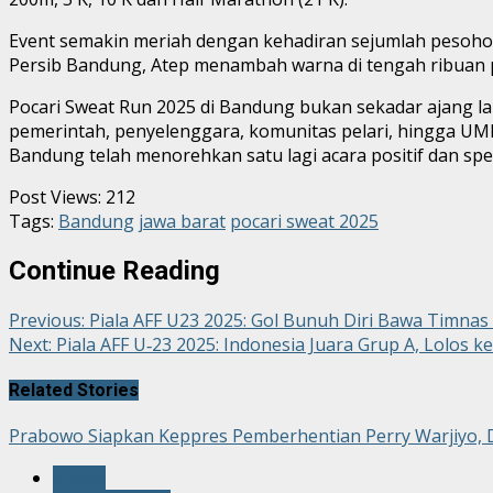
Event semakin meriah dengan kehadiran sejumlah pesohor T
Persib Bandung, Atep menambah warna di tengah ribuan p
Pocari Sweat Run 2025 di Bandung bukan sekadar ajang la
pemerintah, penyelenggara, komunitas pelari, hingga 
Bandung telah menorehkan satu lagi acara positif dan spe
Post Views:
212
Tags:
Bandung
jawa barat
pocari sweat 2025
Continue Reading
Previous:
Piala AFF U23 2025: Gol Bunuh Diri Bawa Timnas 
Next:
Piala AFF U‑23 2025: Indonesia Juara Grup A, Lolos ke
Related Stories
Prabowo Siapkan Keppres Pemberhentian Perry Warjiyo, 
artikel