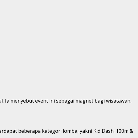
l. Ia menyebut event ini sebagai magnet bagi wisatawan,
Terdapat beberapa kategori lomba, yakni Kid Dash: 100m &