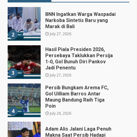
July 27, 2026
2
Hasil Piala Presiden 2026,
Persebaya Taklukkan Persija
1-0, Gol Bunuh Diri Pankov
Jadi Penentu
3
July 27, 2026
Persib Bungkam Arema FC,
Gol Uilliam Barros Antar
Maung Bandung Raih Tiga
Poin
4
July 26, 2026
Adam Alis Jalani Laga Penuh
Makna Saat Persib Hadapi
Arema FC
July 25, 2026
5
Drama Empat Gol Warnai Laga