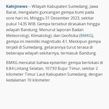
Kahijinews
– Wilayah Kabupaten Sumedang, Jawa
Barat, mengalami guncangan gempa bumi pada
sore hari ini, Minggu 31 Desember 2023, sekitar
pukul 14.35 WIB. Gempa tersebut dirasakan hingga
wilayah Bandung. Menurut laporan Badan
Meteorologi, Klimatologi, dan Geofisika (
BMKG
),
gempa ini memiliki magnitudo 4.1. Meskipun gempa
terjadi di Sumedang, getarannya turut terasa di
beberapa wilayah sekitarnya, termasuk Bandung.
BMKG mencatat bahwa episenter gempa berlokasi di
6.84 Lintang Selatan, 107.93 Bujur Timur, sekitar 2
kilometer Timur Laut Kabupaten Sumedang, dengan
kedalaman 10 kilometer.